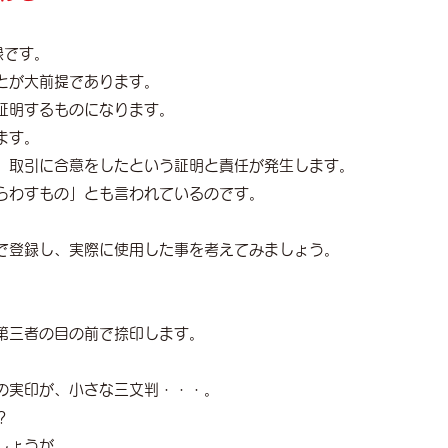
録です。
とが大前提であります。
証明するものになります。
ます。
、取引に合意をしたという証明と責任が発生します。
らわすもの」とも言われているのです。
で登録し、実際に使用した事を考えてみましょう。
第三者の目の前で捺印します。
の実印が、小さな三文判・・・。
？
しょうが、