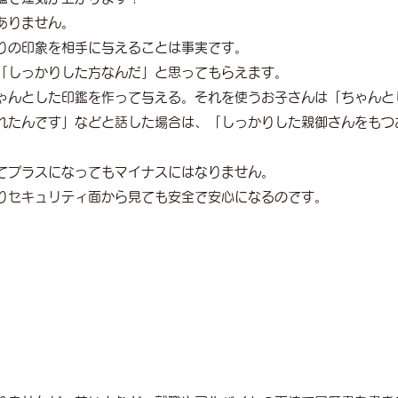
ありません。
りの印象を相手に与えることは事実です。
「しっかりした方なんだ」と思ってもらえます。
ゃんとした印鑑を作って与える。それを使うお子さんは「ちゃんと
れたんです」などと話した場合は、「しっかりした親御さんをもつ
てプラスになってもマイナスにはなりません。
りセキュリティ面から見ても安全で安心になるのです。