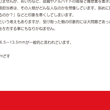
りませんが、若い方など、就職やアルバイトの面接で履歴書を書き
用担当者は、その人物がどんな人なのかを想像しています。斜めに
るのか？」などと印象を悪くしてしまいます。
という考えもありますが、受け取った側の印象的には大問題であっ
を左右する事にもなりかねません。
6.5～13.5ｍｍが一般的と言われています。
mmです