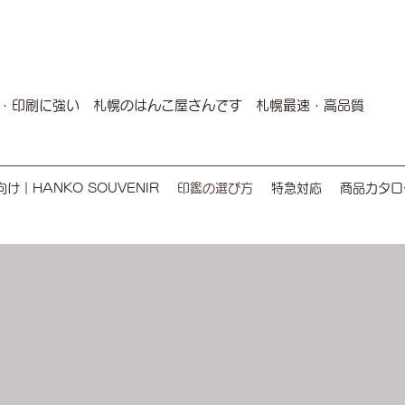
・印刷に強い 札幌のはんこ屋さんです 札幌最速・高品質
け｜HANKO SOUVENIR
印鑑の選び方
特急対応
商品カタロ