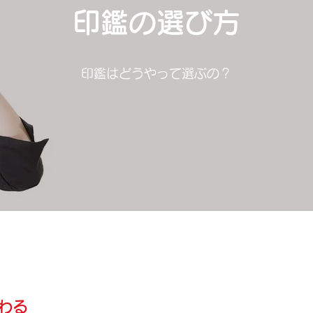
印鑑の選び方
印鑑はどうやって選ぶの？
わる