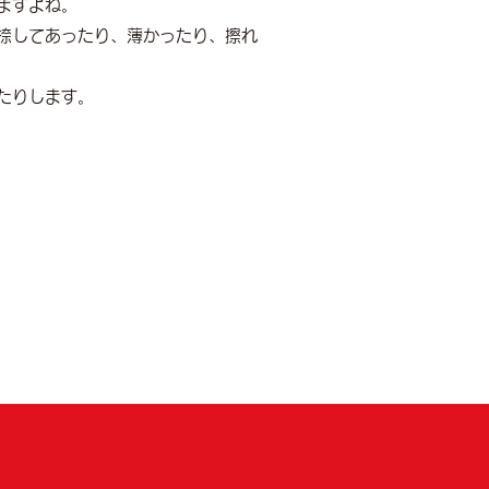
ますよね。
捺してあったり、薄かったり、擦れ
たりします。