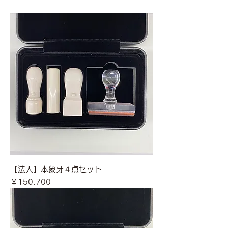
【法人】本象牙４点セット
価格
￥150,700