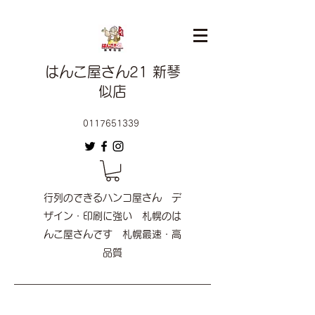
はんこ屋さん21 新琴
似店
0117651339
行列のできるハンコ屋さん デ
ザイン・印刷に強い 札幌のは
んこ屋さんです 札幌最速・高
品質