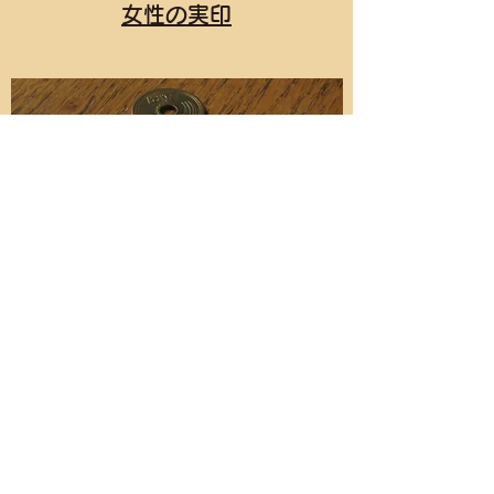
女性の実印
個人の
銀行印