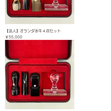
【法人】オランダ水牛４点セット
価格
￥55,000