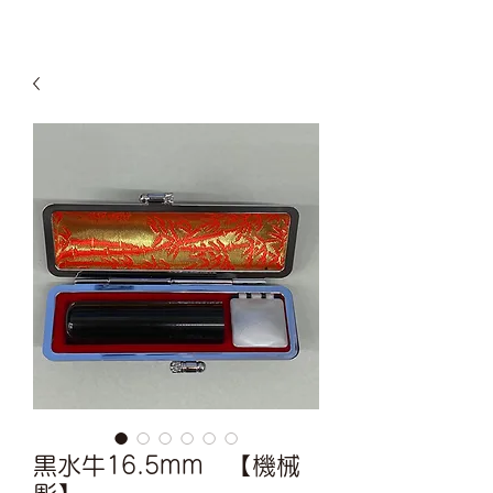
黒水牛16.5mm 【機械