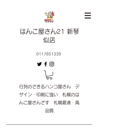
はんこ屋さん21 新琴
似店
0117651339
行列のできるハンコ屋さん デ
ザイン・印刷に強い 札幌のは
んこ屋さんです 札幌最速・高
品質