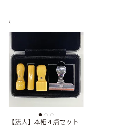
【法人】本柘４点セット