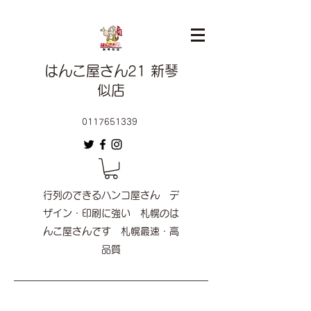
はんこ屋さん21 新琴
似店
0117651339
行列のできるハンコ屋さん デ
ザイン・印刷に強い 札幌のは
んこ屋さんです 札幌最速・高
品質