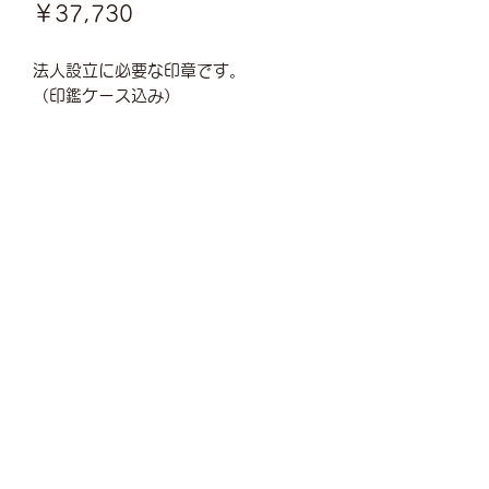
価
￥37,730
格
法人設立に必要な印章です。
（印鑑ケース込み）
お問い合わせ