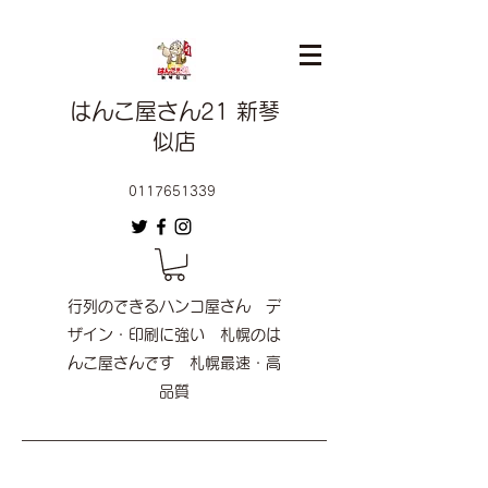
はんこ屋さん21 新琴
似店
0117651339
行列のできるハンコ屋さん デ
ザイン・印刷に強い 札幌のは
んこ屋さんです 札幌最速・高
品質