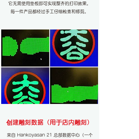
它无需使用垫板即可实现整齐的打印效果。
每一件产品都经过手工仔细检查和修剪。
创建雕刻数据（用于店内雕刻）
来自 Hankoyasan 21 总部数据中心（一个