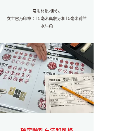
常用材质和尺寸
女士官方印章：15毫米真象牙和15毫米荷兰
水牛角
确定雕刻方法和风格