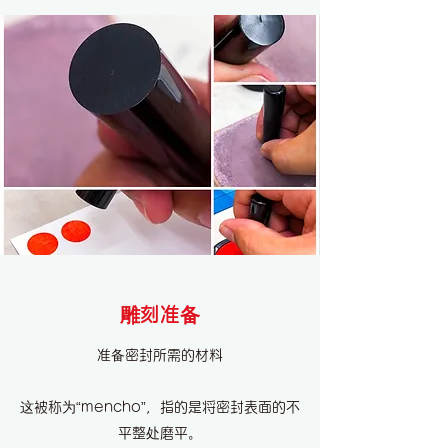
雕刻准备
准备密封所需的材料
这被称为“mencho”，指的是将密封表面的不
平整处磨平。