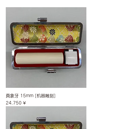
真象牙 15mm [机器雕刻]
價格
24.750 ¥