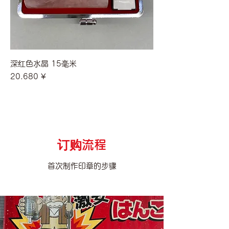
深红色水晶 15毫米
價格
20.680 ¥
订购流程
首次制作印章的步骤