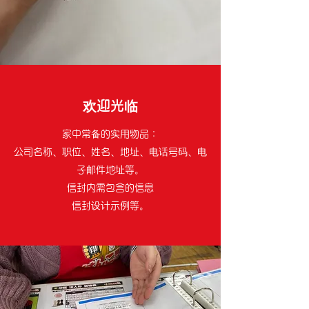
欢迎光临
家中常备的实用物品：
公司名称、职位、姓名、地址、电话号码、电
子邮件地址等。
信封内需包含的信息
信封设计示例等。