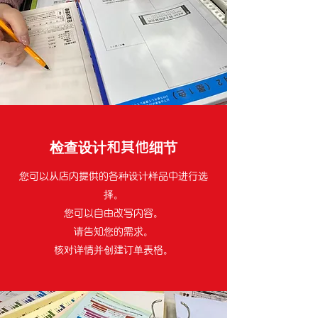
检查设计和其他细节
您可以从店内提供的各种设计样品中进行选
择。
您可以自由改写内容。
请告知您的需求。
核对详情并创建订单表格。