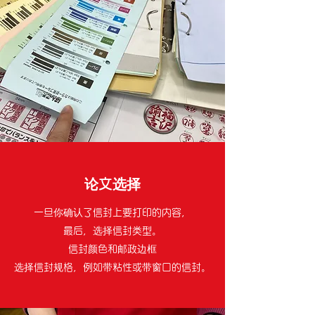
论文选择
一旦你确认了信封上要打印的内容，
最后，选择信封类型。
信封颜色和邮政边框
选择信封规格，例如带粘性或带窗口的信封。