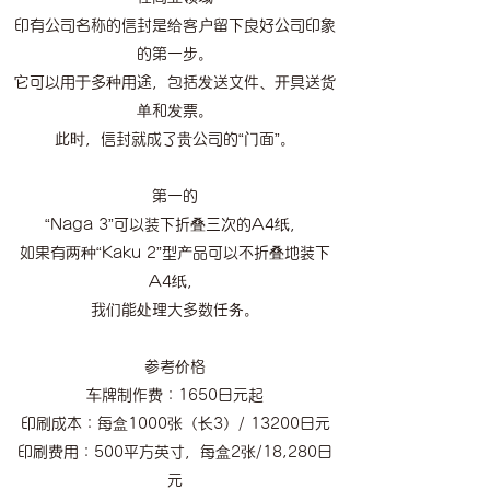
印有公司名称的信封是给客户留下良好公司印象
的第一步。
它可以用于多种用途，包括发送文件、开具送货
单和发票。
此时，信封就成了贵公司的“门面”。
第一的
“Naga 3”可以装下折叠三次的A4纸，
如果有两种“Kaku 2”型产品可以不折叠地装下
A4纸，
我们能处理大多数任务。
参考价格
车牌制作费：1650日元起
印刷成本：每盒1000张（长3）/ 13200日元
印刷费用：500平方英寸，每盒2张/18,280日
元