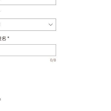
*
擇
姓名
*
0/8
m