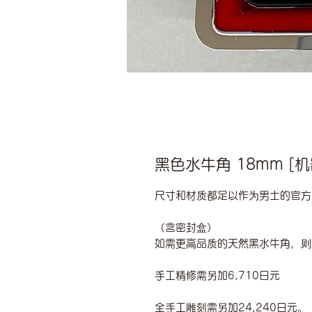
黑色水牛角 18mm [
尺寸和材质都足以作为男士的官方
（含密封盒）
如需更高品质的天然黑水牛角，则需
手工精修需另加6,710日元
全手工雕刻需另加24,240日元。