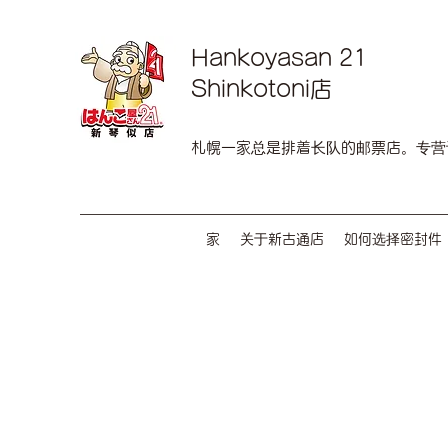
Hankoyasan 21
Shinkotoni店
札幌一家总是排着长队的邮票店。专营
家
关于新古通店
如何选择密封件