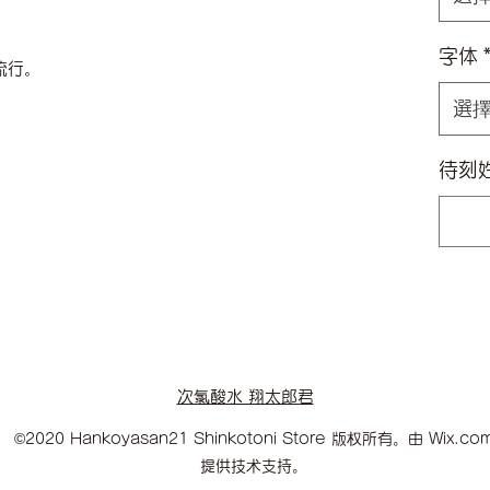
字体
流行。
選
待刻
次氯酸水 翔太郎君
©2020 Hankoyasan21 Shinkotoni Store 版权所有。由 Wix.co
提供技术支持。