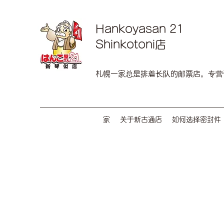
Hankoyasan 21
Shinkotoni店
札幌一家总是排着长队的邮票店。专营
家
关于新古通店
如何选择密封件