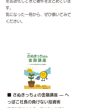
を言語化してきた著作をまとめていま
す。
気になった一冊から、ぜひ覗いてみて
ください。
■ さぬきっちょの金融講座 ― へ
っぽこ社長の負けない投資術