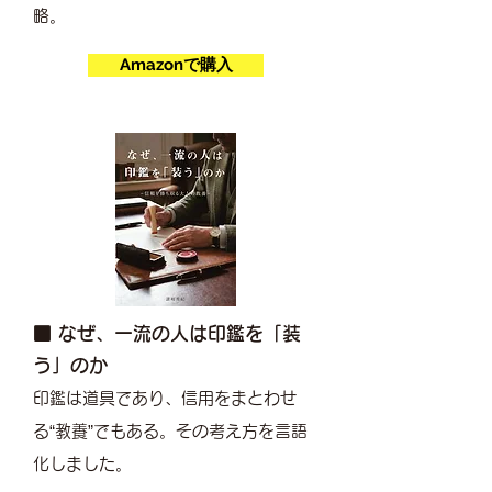
略。
Amazonで購入
■ なぜ、一流の人は印鑑を「装
う」のか
印鑑は道具であり、信用をまとわせ
る“教養”でもある。その考え方を言語
化しました。