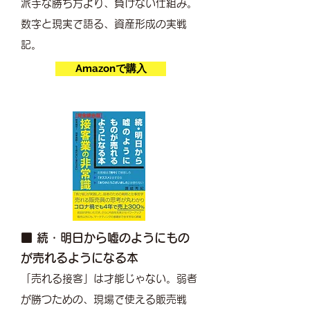
派手な勝ち方より、負けない仕組み。
数字と現実で語る、資産形成の実戦
記。
Amazonで購入
■ 続・明日から嘘のようにもの
が売れるようになる本
「売れる接客」は才能じゃない。弱者
が勝つための、現場で使える販売戦