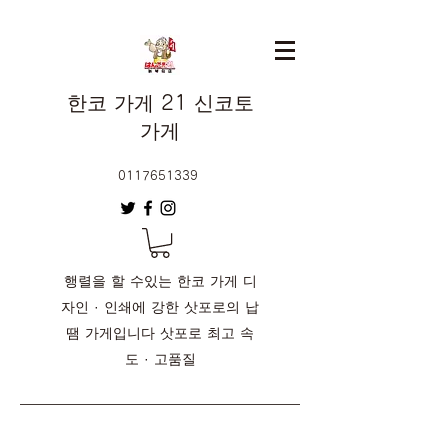
한코 가게 21 신코토
가게
0117651339
행렬을 할 수있는 한코 가게 디
자인 · 인쇄에 강한 삿포로의 납
땜 가게입니다 삿포로 최고 속
도 · 고품질